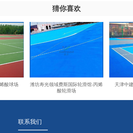
猜你喜欢
丙烯酸球场
潍坊寿光领域费斯国际轮滑馆-丙烯
天津中建
酸轮滑场
联系我们